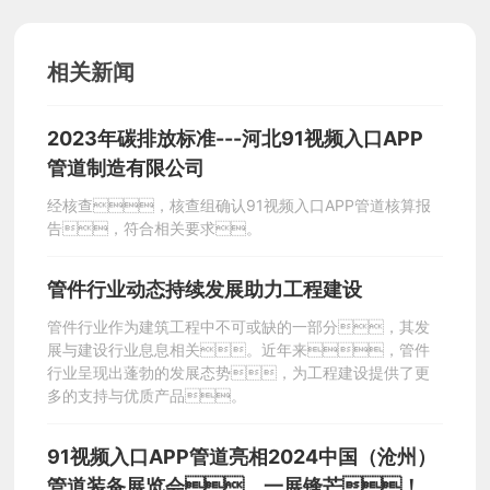
产
相关新闻
品
展
2023年碳排放标准---河北91视频入口APP
管道制造有限公司
示
经核查，核查组确认91视频入口APP管道核算报
告，符合相关要求。
新
管件行业动态持续发展助力工程建设
管件行业作为建筑工程中不可或缺的一部分，其发
闻
展与建设行业息息相关。近年来，管件
行业呈现出蓬勃的发展态势，为工程建设提供了更
多的支持与优质产品。
资
91视频入口APP管道亮相2024中国（沧州）
讯
管道装备展览会，一展锋芒！