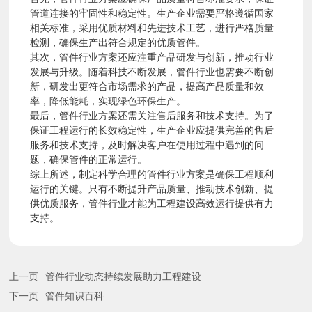
管道连接的牢固性和稳定性。生产企业需要严格遵循国家
视
相关标准，采用优质材料和先进技术工艺，进行严格质量
检测，确保生产出符合规定的优质管件。
其次，管件行业方案还应注重产品研发与创新，推动行业
频
发展与升级。随着科技不断发展，管件行业也需要不断创
新，研发出更符合市场需求的产品，提高产品质量和效
率，降低能耗，实现绿色环保生产。
入
最后，管件行业方案还需关注售后服务和技术支持。为了
保证工程运行的长效稳定性，生产企业应提供完善的售后
服务和技术支持，及时解决客户在使用过程中遇到的问
口
题，确保管件的正常运行。
综上所述，制定科学合理的管件行业方案是确保工程顺利
A
运行的关键。只有不断提升产品质量、推动技术创新、提
供优质服务，管件行业才能为工程建设高效运行提供有力
支持。
P
P
上一页
管件行业动态持续发展助力工程建设
下一页
管件知识百科